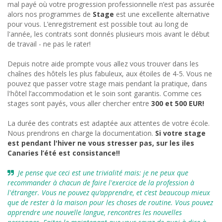
mal payé où votre progression professionnelle n’est pas assurée
alors nos programmes de
Stage
est une excellente alternative
pour vous. L’enregistrement est possible tout au long de
l'année, les contrats sont donnés plusieurs mois avant le début
de travail - ne pas le rater!
Depuis notre aide prompte vous allez vous trouver dans les
chaînes des hôtels les plus fabuleux, aux étoiles de 4-5. Vous ne
pouvez que passer votre stage mais pendant la pratique, dans
l'hôtel l’accommodation et le soin sont garantis. Comme ces
stages sont payés, vous aller chercher entre
300 et 500 EUR!
La durée des contrats est adaptée aux attentes de votre école.
Nous prendrons en charge la documentation.
Si votre stage
est pendant l'hiver ne vous stresser pas, sur les iles
Canaries l’été est consistance!!
Je pense que ceci est une trivialité mais: je ne peux que

recommander à chacun de faire l'exercice de la profession à
l'étranger. Vous ne pouvez qu’apprendre, et c’est beaucoup mieux
que de rester à la maison pour les choses de routine. Vous pouvez
apprendre une nouvelle langue, rencontres les nouvelles