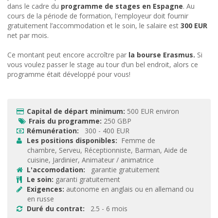
dans le cadre du
programme de stages en Espagne
. Au
cours de la période de formation, l'employeur doit fournir
gratuitement l’accommodation et le soin, le salaire est
300 EUR
net par mois.
Ce montant peut encore accroître par
la bourse Erasmus.
Si
vous voulez passer le stage au tour d’un bel endroit, alors ce
programme était développé pour vous!
Capital de départ minimum:
500 EUR environ

Frais du programme:
250 GBP

Rémunération:
300 - 400 EUR

Les positions disponibles:
Femme de

chambre, Serveu, Réceptionniste, Barman, Aide de
cuisine, Jardinier, Animateur / animatrice
L'accomodation:
garantie gratuitement

Le soin:
garanti gratuitement

Exigences:
autonome en anglais ou en allemand ou

en russe
Duré du contrat:
2.5 - 6 mois
