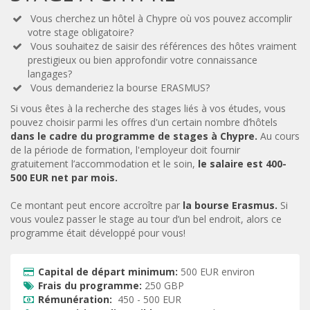
Vous cherchez un hôtel à Chypre où vos pouvez accomplir

votre stage obligatoire?
Vous souhaitez de saisir des références des hôtes vraiment

prestigieux ou bien approfondir votre connaissance
langages?
Vous demanderiez la bourse ERASMUS?

Si vous êtes à la recherche des stages liés à vos études, vous
pouvez choisir parmi les offres d'un certain nombre d’hôtels
dans le cadre du programme de stages à Chypre.
Au cours
de la période de formation, l'employeur doit fournir
gratuitement l’accommodation et le soin,
le salaire est 400-
500 EUR net par mois.
Ce montant peut encore accroître par
la bourse Erasmus.
Si
vous voulez passer le stage au tour d’un bel endroit, alors ce
programme était développé pour vous!
Capital de départ minimum:
500 EUR environ

Frais du programme:
250 GBP

Rémunération:
450 - 500 EUR
