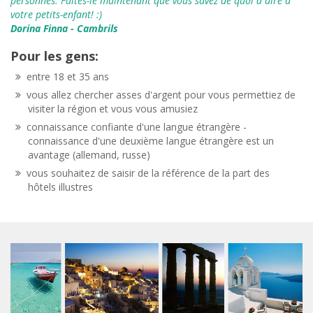
personnes. Faites-le maintenant que vous savez de quoi à dire à
votre petits-enfant! :)
Dorina Finna
- Cambrils
Pour les gens:
entre 18 et 35 ans
vous allez chercher asses d'argent pour vous permettiez de
visiter la région et vous vous amusiez
connaissance confiante d'une
langue étrangère
-
connaissance d'une deuxième langue étrangère est un
avantage (allemand, russe)
vous souhaitez de saisir de la référence de la part des
hôtels illustres