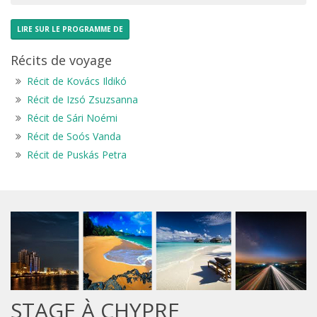
LIRE SUR LE PROGRAMME DE
Récits de voyage
Récit de Kovács Ildikó
Récit de Izsó Zsuzsanna
Récit de Sári Noémi
Récit de Soós Vanda
Récit de Puskás Petra
STAGE À CHYPRE